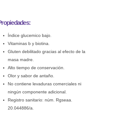
Propiedades:
Índice glucemico bajo.
Vitaminas b y biotina.
Gluten debilitado gracias al efecto de la
masa madre.
Alto tiempo de conservación.
Olor y sabor de antaño.
No contiene levaduras comerciales ni
ningún componente adicional.
Registro sanitario: núm. Rgseaa.
20.044886/a.