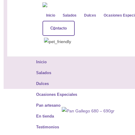
Inicio
Salados
Dulces
Ocasiones Especi
Contacto
Inicio
Salados
Dulces
Ocasiones Especiales
Pan artesano
En tienda
Testimonios