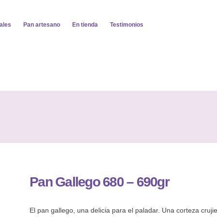
ales
Pan artesano
En tienda
Testimonios
Pan Gallego 680 – 690gr
El pan gallego, una delicia para el paladar. Una corteza cruj