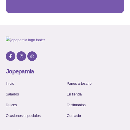
Jopepamia
Inicio
Panes artesano
Salados
En tienda
Dulces
Testimonios
Ocasiones especiales
Contacto