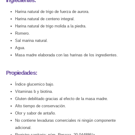
Ingredientes:
Harina natural de trigo de fuerza de aurora.
Harina natural de centeno integral.
Harina natural de trigo molida a la piedra.
Romero.
Sal marina natural.
Agua.
Masa madre elaborada con las harinas de los ingredientes.
Propiedades:
Índice glucemico bajo.
Vitaminas b y biotina.
Gluten debilitado gracias al efecto de la masa madre.
Alto tiempo de conservación.
Olor y sabor de antaño.
No contiene levaduras comerciales ni ningún componente
adicional.
Registro sanitario: núm. Rgseaa. 20.044886/a.