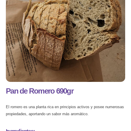
Pan de Romero 690gr
El romero es una planta rica en principios activos y posee numerosas
propiedades, aportando un sabor más aromático.