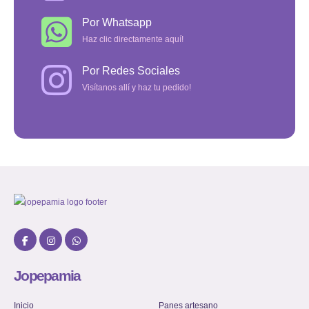
Por Whatsapp
Haz clic directamente aquí!
Por Redes Sociales
Visítanos allí y haz tu pedido!
Jopepamia
Inicio
Panes artesano