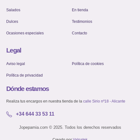
Salados
En tienda
Dulces
Testimonios
Ocasiones especiales
Contacto
Legal
Aviso legal
Política de cookies
Política de privacidad
Dónde estamos
Realiza tus encargos en nuestra tienda de la
calle Sirio nº18 - Alicante
+34 644 33 53 11
Jopepamia.com © 2025. Todos los derechos reservados
Creado por
Valpatek